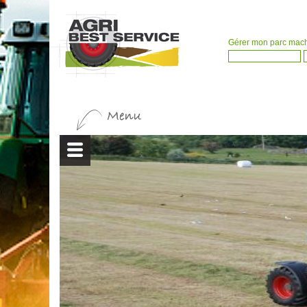
Gérer mon parc mac
ONS