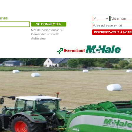
hines
Mot de passe oublié ?
INSCRIVEZ-VOUS À NOT
Demander un code
d'utilisateur