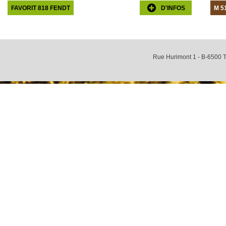
FAVORIT 818 FENDT
D'INFOS
M 5
Rue Hurimont 1 - B-6500 T