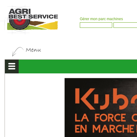
Gérer mon parc machines