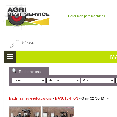
Gérer mon parc machines
M
Recherchons
Machines neuves/d'occasions
>
MANUTENTION
>
Giant G2700HD+
>