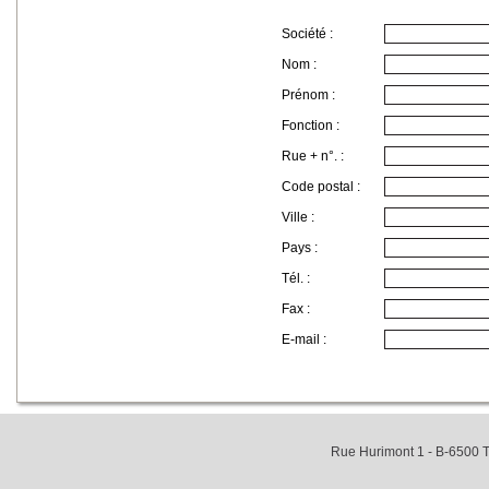
Société :
Nom :
Prénom :
Fonction :
Rue + n°. :
Code postal :
Ville :
Pays :
Tél. :
Fax :
E-mail :
Rue Hurimont 1 - B-6500 T