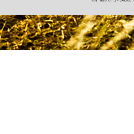
Rue Hurimont 1 - B-6500 T